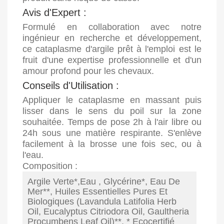
Avis d'Expert :
Formulé en collaboration avec notre
ingénieur en recherche et développement,
ce cataplasme d'argile prêt à l'emploi est le
fruit d'une expertise professionnelle et d'un
amour profond pour les chevaux.
Conseils d'Utilisation :
Appliquer le cataplasme en massant puis
lisser dans le sens du poil sur la zone
souhaitée. Temps de pose 2h à l'air libre ou
24h sous une matière respirante. S'enlève
facilement à la brosse une fois sec, ou à
l'eau.
Composition :
Argile Verte*,Eau , Glycérine*, Eau De
Mer**, Huiles Essentielles Pures Et
Biologiques (Lavandula Latifolia Herb
Oil, Eucalyptus Citriodora Oil, Gaultheria
Procumbens Leaf Oil)**. * Ecocertifié