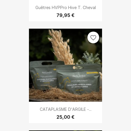
Guêtres HVPPro Hive T. Cheval
79,95 €
favorite_border
CATAPLASME D'ARGILE -...
25,00 €