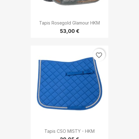
Tapis Rosegold Glamour HKM
53,00 €
favorite_border
Tapis CSO MISTY - HKM