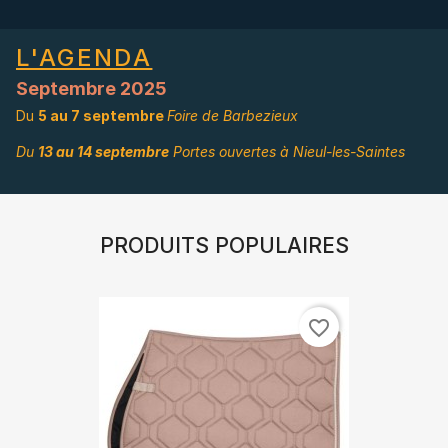
L'AGENDA
Septembre 2025
Du
5 au 7 septembre
Foire de Barbezieux
Du
13 au 14 septembre
Portes ouvertes à Nieul-les-Saintes
PRODUITS POPULAIRES
favorite_border