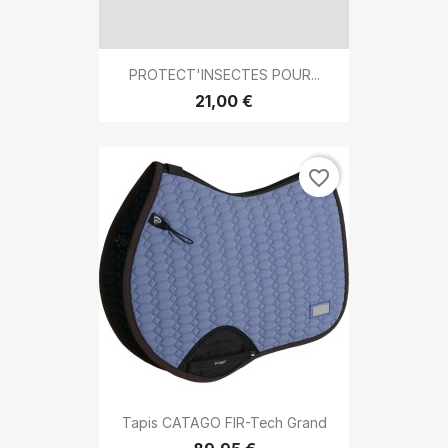
PROTECT'INSECTES POUR...
21,00 €
favorite_border
Tapis CATAGO FIR-Tech Grand