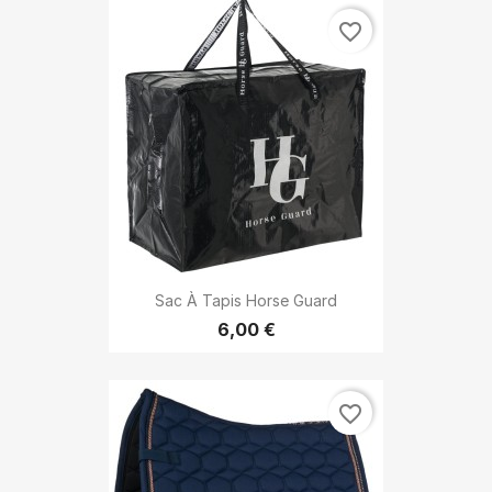
favorite_border
Sac À Tapis Horse Guard
6,00 €
favorite_border