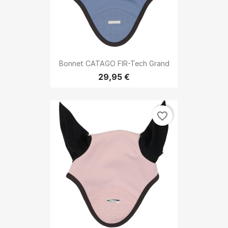
Bonnet CATAGO FIR-Tech Grand
29,95 €
favorite_border