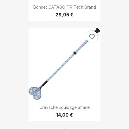
Bonnet CATAGO FIR-Tech Grand
29,95 €
favorite_border
Cravache Equipage Shane
14,00 €