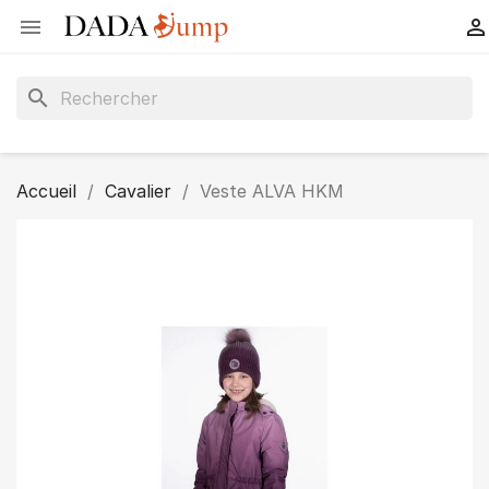


search
Accueil
Cavalier
Veste ALVA HKM