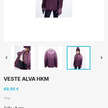


VESTE ALVA HKM
69,95 €
TTC
Taille : 8 ans