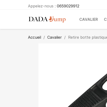
Appelez-nous :
0659029912
CAVALIER
C
Accueil
Cavalier
Retire botte plastiqu