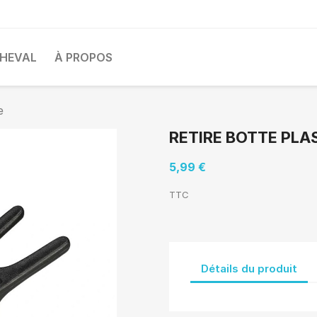
HEVAL
À PROPOS
e
RETIRE BOTTE PLA
5,99 €
TTC
Détails du produit