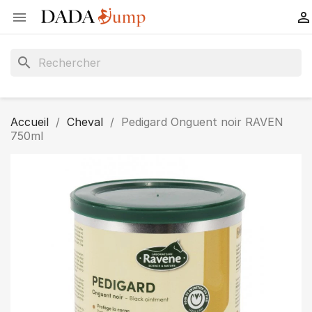


search
Accueil
Cheval
Pedigard Onguent noir RAVEN
750ml