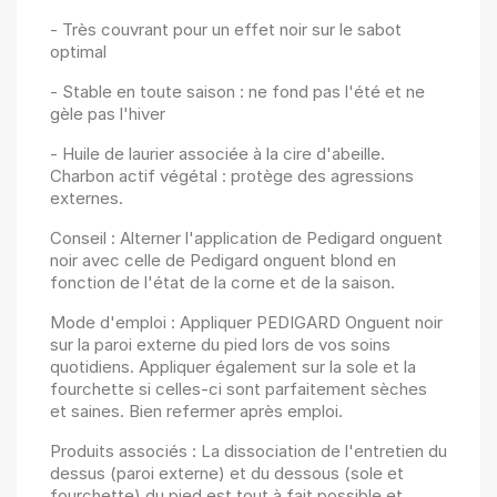
- Très couvrant pour un effet noir sur le sabot
optimal
- Stable en toute saison : ne fond pas l'été et ne
gèle pas l'hiver
- Huile de laurier associée à la cire d'abeille.
Charbon actif végétal : protège des agressions
externes.
Conseil : Alterner l'application de Pedigard onguent
noir avec celle de Pedigard onguent blond en
fonction de l'état de la corne et de la saison.
Mode d'emploi : Appliquer PEDIGARD Onguent noir
sur la paroi externe du pied lors de vos soins
quotidiens. Appliquer également sur la sole et la
fourchette si celles-ci sont parfaitement sèches
et saines. Bien refermer après emploi.
Produits associés : La dissociation de l'entretien du
dessus (paroi externe) et du dessous (sole et
fourchette) du pied est tout à fait possible et